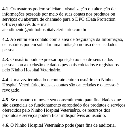
4.1
. Os usuários podem solicitar a visualização ou alteração de
informações pessoais por meio de suas contas nos produtos ou
serviços ou abertura de chamado para o DPO (Data Protection
Officer) através do e-mail
atendimento@ninhohospitalveterinario.com.br
4.2
. Ao entrar em contato com a área de Segurança da Informação,
os usuários podem solicitar uma limitação no uso de seus dados
pessoais.
4.3
. O usuário pode expressar oposição ao uso de seus dados
pessoais ou a exclusão de dados pessoais coletados e registrados
pelo Ninho Hospital Veterinário.
4.4
. Uma vez terminado o contrato entre o usuário e o Ninho
Hospital Veterinário, todas as contas são canceladas e o acesso é
revogado.
4.5
. Se o usuário remover seu consentimento para finalidades que
são essenciais ao funcionamento apropriado dos produtos e serviços
oferecidos pelo Ninho Hospital Veterinário, os recursos dos
produtos e serviços podem ficar indisponíveis ao usuário.
4.6
. O Ninho Hospital Veterinário pode (para fins de auditoria,