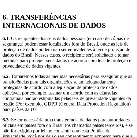
6. TRANSFERÊNCIAS
INTERNACIONAIS DE DADOS
6.1
. Os recipientes dos seus dados pessoais (em caso de cópias de
segurança) podem estar localizados fora do Brasil, onde as leis de
proteção de dados podem não ser equivalentes à lei de proteção de
dados do Brasil. Nesses casos, o recipiente será solicitado a tomar
medidas para proteger seus dados de acordo com leis de proteção e
privacidade de dados vigentes.
6.2
. Tomaremos todas as medidas necessárias para assegurar que as
transferências para tais organizações sejam adequadamente
protegidas de acordo com a legislação de proteção de dados
aplicável, por exemplo, assinar um acordo com as cláusulas
contratuais padrão estipuladas pelas leis de privacidade vigentes da
região (Por exemplo, GDPR (General Data Protection Regulation)
para países da UE.
6.3
. Se for necessária uma transferência de dados para autoridades
oficiais em países fora do Brasil (os chamados países terceiros), e se
não for exigido por lei, ao consentir com esta Política de
Privacidade, você nos deu o seu consentimento expresso para que a