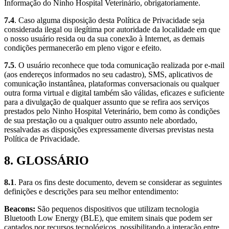
Informação do Ninho Hospital Veterinário, obrigatoriamente.
7.4
. Caso alguma disposição desta Política de Privacidade seja
considerada ilegal ou ilegítima por autoridade da localidade em que
o nosso usuário resida ou da sua conexão à Internet, as demais
condições permanecerão em pleno vigor e efeito.
7.5
. O usuário reconhece que toda comunicação realizada por e-mail
(aos endereços informados no seu cadastro), SMS, aplicativos de
comunicação instantânea, plataformas conversacionais ou qualquer
outra forma virtual e digital também são válidas, eficazes e suficiente
para a divulgação de qualquer assunto que se refira aos serviços
prestados pelo Ninho Hospital Veterinário, bem como às condições
de sua prestação ou a qualquer outro assunto nele abordado,
ressalvadas as disposições expressamente diversas previstas nesta
Política de Privacidade.
8. GLOSSÁRIO
8.1
. Para os fins deste documento, devem se considerar as seguintes
definições e descrições para seu melhor entendimento:
Beacons:
São pequenos dispositivos que utilizam tecnologia
Bluetooth Low Energy (BLE), que emitem sinais que podem ser
captados por recursos tecnológicos, possibilitando a interação entre