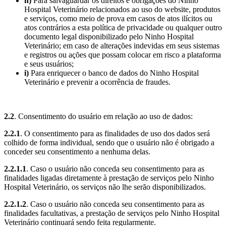
h)
Para salvaguardar os direitos e obrigações do Ninho
Hospital Veterinário relacionados ao uso do website, produtos
e serviços, como meio de prova em casos de atos ilícitos ou
atos contrários a esta política de privacidade ou qualquer outro
documento legal disponibilizado pelo Ninho Hospital
Veterinário; em caso de alterações indevidas em seus sistemas
e registros ou ações que possam colocar em risco a plataforma
e seus usuários;
i)
Para enriquecer o banco de dados do Ninho Hospital
Veterinário e prevenir a ocorrência de fraudes.
2.2
. Consentimento do usuário em relação ao uso de dados:
2.2.1
. O consentimento para as finalidades de uso dos dados será
colhido de forma individual, sendo que o usuário não é obrigado a
conceder seu consentimento a nenhuma delas.
2.2.1.1
. Caso o usuário não conceda seu consentimento para as
finalidades ligadas diretamente à prestação de serviços pelo Ninho
Hospital Veterinário, os serviços não lhe serão disponibilizados.
2.2.1.2
. Caso o usuário não conceda seu consentimento para as
finalidades facultativas, a prestação de serviços pelo Ninho Hospital
Veterinário continuará sendo feita regularmente.