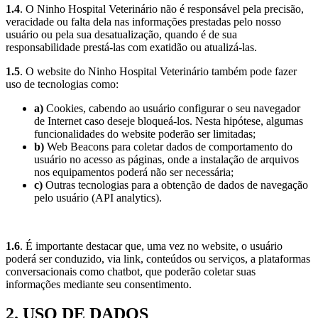
1.4
. O Ninho Hospital Veterinário não é responsável pela precisão,
veracidade ou falta dela nas informações prestadas pelo nosso
usuário ou pela sua desatualização, quando é de sua
responsabilidade prestá-las com exatidão ou atualizá-las.
1.5
. O website do Ninho Hospital Veterinário também pode fazer
uso de tecnologias como:
a)
Cookies, cabendo ao usuário configurar o seu navegador
de Internet caso deseje bloqueá-los. Nesta hipótese, algumas
funcionalidades do website poderão ser limitadas;
b)
Web Beacons para coletar dados de comportamento do
usuário no acesso as páginas, onde a instalação de arquivos
nos equipamentos poderá não ser necessária;
c)
Outras tecnologias para a obtenção de dados de navegação
pelo usuário (API analytics).
1.6
. É importante destacar que, uma vez no website, o usuário
poderá ser conduzido, via link, conteúdos ou serviços, a plataformas
conversacionais como chatbot, que poderão coletar suas
informações mediante seu consentimento.
2. USO DE DADOS