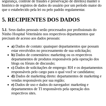
segurança, controle de fraudes e preservação de direitos) manter o
histórico de registros de dados do usuário por um período maior do
que o estabelecido pela lei ou pelo padrão regulamentar.
5. RECIPIENTES DOS DADOS
5.1
. Seus dados pessoais serão processados por profissionais do
Ninho Hospital Veterinário nos respectivos departamentos que
precisam de acesso aos dados pessoais:
a)
Dados de contato: quaisquer departamentos que possam
estar envolvidos no processamento de sua solicitação;
b)
Dados de comentários: marketing ou os respectivos
departamentos de produtos responsáveis pela operação dos
blogs ou fóruns de discussão;
c)
Dados de solicitações de emprego: RH e os departamentos
responsáveis pelo cargo para o qual você se candidatou;
d)
Dados de marketing direto: departamentos de marketing e
vendas responsáveis por sua região;
e)
Dados de uso e dados do navegador: marketing e
departamentos de TI responsáveis pela operação dos
respectivos sites.