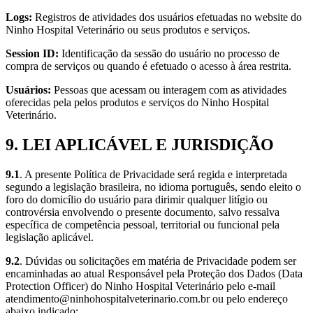
Logs:
Registros de atividades dos usuários efetuadas no website do
Ninho Hospital Veterinário ou seus produtos e serviços.
Session ID:
Identificação da sessão do usuário no processo de
compra de serviços ou quando é efetuado o acesso à área restrita.
Usuários:
Pessoas que acessam ou interagem com as atividades
oferecidas pela pelos produtos e serviços do Ninho Hospital
Veterinário.
9. LEI APLICÁVEL E JURISDIÇÃO
9.1
. A presente Política de Privacidade será regida e interpretada
segundo a legislação brasileira, no idioma português, sendo eleito o
foro do domicílio do usuário para dirimir qualquer litígio ou
controvérsia envolvendo o presente documento, salvo ressalva
específica de competência pessoal, territorial ou funcional pela
legislação aplicável.
9.2
. Dúvidas ou solicitações em matéria de Privacidade podem ser
encaminhadas ao atual Responsável pela Proteção dos Dados (Data
Protection Officer) do Ninho Hospital Veterinário pelo e-mail
atendimento@ninhohospitalveterinario.com.br
ou pelo endereço
abaixo indicado: