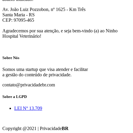
Av. João Luiz Pozzobon, nº 1625 - Km Três
Santa Maria - RS
CEP: 97095-465
Agradecemos por sua atenção, e seja bem-vindo (a) ao Ninho
Hospital Veterinário!
Sobre Nós
Somos uma startup que visa atender e facilitar
a gestão do conteúdo de privacidade.
contato@privacidadebr.com
Sobre a LGPD
LEI Nº 13.709
Copyright @2021 | Privacidade
BR