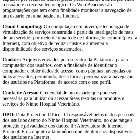
o usuário e o recurso tecnológico. Os Web Beacons são
programações que tem como finalidade monitorar a navegação de
um usuário em uma página na Internet.
Cloud Computing:
Ou computação em nuvem, é tecnologia de
virtualização de serviços construída a partir da interligação de mais
de um servidor por meio de uma rede de informação comum (p.ex. a
Internet), com objetivo de reduzir custos e aumentar a
disponibilidade dos serviços sustentados.
Cookies:
Arquivos enviados pelo servidor da Plataforma para o
computador dos usuários, com a finalidade de identificar o
computador e obter dados de acesso, como páginas navegadas ou
links acessados, permitindo, desta forma, personalizar a navegação
dos usuários na Plataforma, de acordo com o seu perfil.
Conta de Acesso:
Credencial de um usuário que pode ser
necessária para utilizar ou acessar áreas restritas ou produtos e
serviços do Ninho Hospital Veterinário.
DPO:
Data Protection Officer. O responsável pelos dados pessoais
dos usuários dentro do Ninho Hospital Veterinário, no que tange a
proteção e privacidade dos dados. IP: Abreviatura de Internet
Protocol. É o conjunto alfanumérico que identifica os dispositivos
dos usuários na Internet