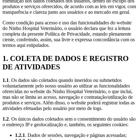
eliminação dos dados coletados dos usuários, dentro do escopo dos
produtos e serviços oferecidos, de acordo com as leis em vigor, com
transparência e clareza junto aos usuários e ao mercado em geral.
Como condição para acesso e uso das funcionalidades do website
do Ninho Hospital Veterinário, o usuário declara que fez a leitura
completa da presente Política de Privacidade, estando plenamente
ciente, conferindo, assim, sua livre e expressa concordância com os
termos aqui estipulados.
1. COLETA DE DADOS E REGISTRO
DE ATIVIDADES
1.1
. Os dados são coletados quando inseridos ou submetidos
voluntariamente pelo nosso usuário ao utilizar as funcionalidades
oferecidas no website do Ninho Hospital Veterinário, o que inclui,
mas não se limita ao acesso, navegação e contratação/utilização de
produtos e serviços. Além disso, o website poderá registrar todas as
atividades efetuadas pelo usuário por meio de logs.
1.2
. Os únicos dados coletados sem o consentimento do usuário são
o endereço IP e geolocalização e, também, os seguintes cookies:
1.2.1
. Dados de sessões, navegação e páginas acessadas;