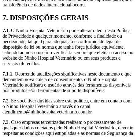
transferência de dados internacional ocorra.
7. DISPOSIÇÕES GERAIS
7.1
. O Ninho Hospital Veterinário pode alterar o teor desta Política
de Privacidade a qualquer momento, conforme a finalidade ou
necessidade, tal qual para adequação e conformidade legal de
disposição de lei ou norma que tenha força jurídica equivalente,
cabendo ao nosso usuário verificá-la sempre que efetuar o acesso ao
website do Ninho Hospital Veterinário ou em seus produtos e
serviços oferecidos.
7.1.1
. Ocorrendo atualizações significativas neste documento e que
demandem nova coleta de consentimento, o Ninho Hospital
Veterinário notificará o usuário através das ferramentas disponíveis
nos produtos e/ou ferramentas de suporte disponíveis.
7.2
. Se você tiver dúvidas sobre esta política, entre em contato com
o Ninho Hospital Veterinário através do canal
atendimento@ninhohospitalveterinario.com.br
7.3
. Caso empresas terceirizadas realizem o processamento de
quaisquer dados coletados pelo Ninho Hospital Veterinário, deverão
respeitar as condições aqui estipuladas e as normas de Segurança da