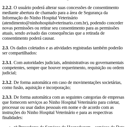
2.2.2
. O usuário poderá alterar suas concessões de consentimento
mediante abertura de chamado para a área de Segurança da
Informação do Ninho Hospital Veterinário
(
atendimento@ninhohospitalveterinario.com.br
), podendo conceder
novas permissões ou retirar seu consentimento para as permissões
atuais, sendo avisado das consequências que a retirada de
consentimento poderá causar.
2.3
. Os dados coletados e as atividades registradas também poderão
ser compartilhados:
2.3.1
. Com autoridades judiciais, administrativas ou governamentais
competentes, sempre que houver requerimento, requisição ou ordem
judicial;
2.3.2
. De forma automática em caso de movimentações societárias,
como fusão, aquisição e incorporação;
2.3.3
. De forma automática com as seguintes categorias de empresas
que fornecem serviços ao Ninho Hospital Veterinário para coletar,
processar ou usar dados pessoais em nome e de acordo com as
instruções do Ninho Hospital Veterinário e para as respectivas
finalidades: