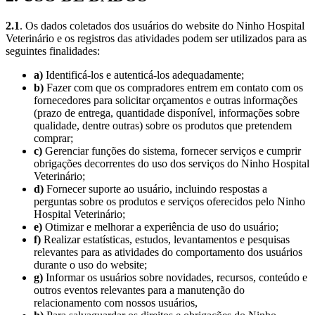
2.1
. Os dados coletados dos usuários do website do Ninho Hospital
Veterinário e os registros das atividades podem ser utilizados para as
seguintes finalidades:
a)
Identificá-los e autenticá-los adequadamente;
b)
Fazer com que os compradores entrem em contato com os
fornecedores para solicitar orçamentos e outras informações
(prazo de entrega, quantidade disponível, informações sobre
qualidade, dentre outras) sobre os produtos que pretendem
comprar;
c)
Gerenciar funções do sistema, fornecer serviços e cumprir
obrigações decorrentes do uso dos serviços do Ninho Hospital
Veterinário;
d)
Fornecer suporte ao usuário, incluindo respostas a
perguntas sobre os produtos e serviços oferecidos pelo Ninho
Hospital Veterinário;
e)
Otimizar e melhorar a experiência de uso do usuário;
f)
Realizar estatísticas, estudos, levantamentos e pesquisas
relevantes para as atividades do comportamento dos usuários
durante o uso do website;
g)
Informar os usuários sobre novidades, recursos, conteúdo e
outros eventos relevantes para a manutenção do
relacionamento com nossos usuários,