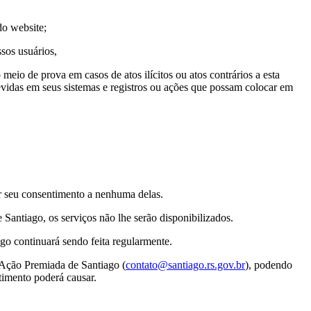
 do website;
ssos usuários,
eio de prova em casos de atos ilícitos ou atos contrários a esta
evidas em seus sistemas e registros ou ações que possam colocar em
er seu consentimento a nenhuma delas.
 Santiago, os serviços não lhe serão disponibilizados.
ago continuará sendo feita regularmente.
 Ação Premiada de Santiago (
contato@santiago.rs.gov.br
), podendo
ntimento poderá causar.