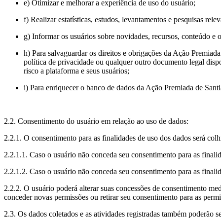
e) Otimizar e melhorar a experiência de uso do usuário;
f) Realizar estatísticas, estudos, levantamentos e pesquisas re
g) Informar os usuários sobre novidades, recursos, conteúdo e
h) Para salvaguardar os direitos e obrigações da Ação Premiada 
política de privacidade ou qualquer outro documento legal disp
risco a plataforma e seus usuários;
i) Para enriquecer o banco de dados da Ação Premiada de Santi
2.2. Consentimento do usuário em relação ao uso de dados:
2.2.1. O consentimento para as finalidades de uso dos dados será co
2.2.1.1. Caso o usuário não conceda seu consentimento para as finalid
2.2.1.2. Caso o usuário não conceda seu consentimento para as finalid
2.2.2. O usuário poderá alterar suas concessões de consentimento me
conceder novas permissões ou retirar seu consentimento para as permi
2.3. Os dados coletados e as atividades registradas também poderão s