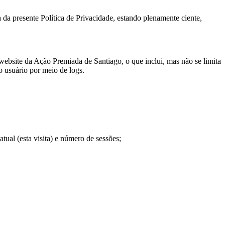
da presente Política de Privacidade, estando plenamente ciente,
website da Ação Premiada de Santiago, o que inclui, mas não se limita
lo usuário por meio de logs.
a atual (esta visita) e número de sessões;