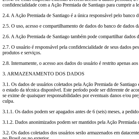
confidencialidade com a Ação Premiada de Santiago para cumprir a le
2.4. A Ação Premiada de Santiago é a única responsável pelo banco d
2.5. O uso, acesso e compartilhamento de dados do banco de dados da 
2.6. A Ação Premiada de Santiago também pode compartilhar dados d
2.7. O usuário é responsável pela confidencialidade de seus dados pes
produtos e serviços.
2.8. Internamente, o acesso aos dados do usuário é restrito apenas a
3. ARMAZENAMENTO DOS DADOS
3.1. Os dados de usuários coletados pela Ação Premiada de Santiago 
o estado da técnica disponível. Este período pode ser diferente de ac
se exime de quaisquer responsabilidades por eventuais danos e/ou pre
culpa.
3.1.1. Os dados podem ser apagados antes de 6 (seis) meses, a pedid
3.1.2. Dados anonimizados podem ser mantidos pela Ação Premiada de
3.2. Os dados coletados dos usuários serão armazenados em datacenter
no Brasil ou no exterior.