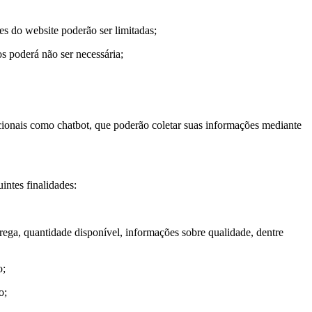
es do website poderão ser limitadas;
s poderá não ser necessária;
acionais como chatbot, que poderão coletar suas informações mediante
intes finalidades:
ega, quantidade disponível, informações sobre qualidade, dentre
o;
go;