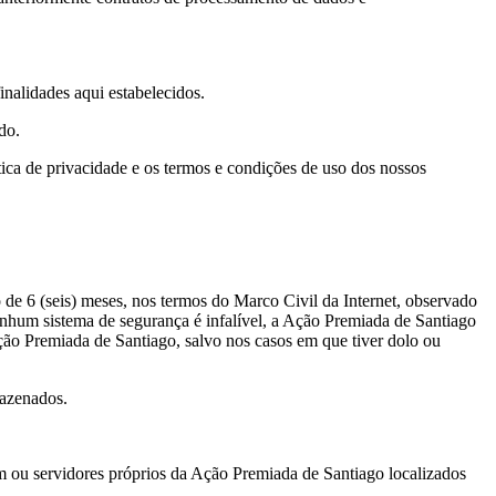
inalidades aqui estabelecidos.
ido.
tica de privacidade e os termos e condições de uso dos nossos
de 6 (seis) meses, nos termos do Marco Civil da Internet, observado
nenhum sistema de segurança é infalível, a Ação Premiada de Santiago
ção Premiada de Santiago, salvo nos casos em que tiver dolo ou
rmazenados.
em ou servidores próprios da Ação Premiada de Santiago localizados