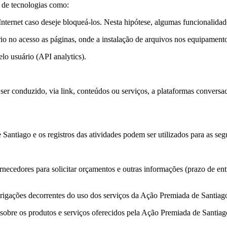
 de tecnologias como:
nternet caso deseje bloqueá-los. Nesta hipótese, algumas funcionalidad
 no acesso as páginas, onde a instalação de arquivos nos equipamento
lo usuário (API analytics).
 ser conduzido, via link, conteúdos ou serviços, a plataformas convers
antiago e os registros das atividades podem ser utilizados para as segu
ecedores para solicitar orçamentos e outras informações (prazo de entr
obrigações decorrentes do uso dos serviços da Ação Premiada de Santiag
s sobre os produtos e serviços oferecidos pela Ação Premiada de Santia