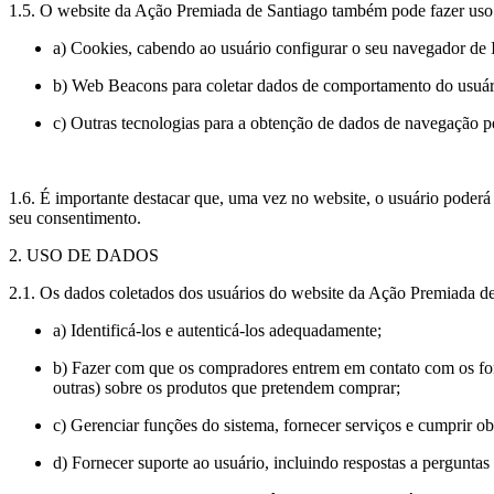
1.5. O website da Ação Premiada de Santiago também pode fazer uso
a) Cookies, cabendo ao usuário configurar o seu navegador de I
b) Web Beacons para coletar dados de comportamento do usuário
c) Outras tecnologias para a obtenção de dados de navegação pe
1.6. É importante destacar que, uma vez no website, o usuário poderá
seu consentimento.
2. USO DE DADOS
2.1. Os dados coletados dos usuários do website da Ação Premiada de S
a) Identificá-los e autenticá-los adequadamente;
b) Fazer com que os compradores entrem em contato com os forn
outras) sobre os produtos que pretendem comprar;
c) Gerenciar funções do sistema, fornecer serviços e cumprir 
d) Fornecer suporte ao usuário, incluindo respostas a pergunta