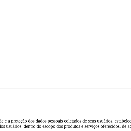
 a proteção dos dados pessoais coletados de seus usuários, estabelece
s usuários, dentro do escopo dos produtos e serviços oferecidos, de ac