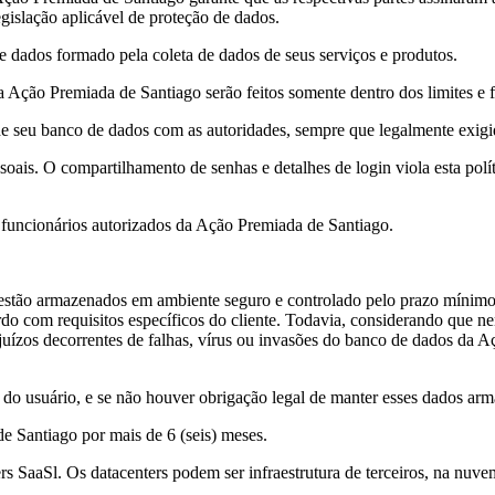
gislação aplicável de proteção de dados.
e dados formado pela coleta de dados de seus serviços e produtos.
Ação Premiada de Santiago serão feitos somente dentro dos limites e f
e seu banco de dados com as autoridades, sempre que legalmente exig
soais. O compartilhamento de senhas e detalhes de login viola esta polí
os funcionários autorizados da Ação Premiada de Santiago.
estão armazenados em ambiente seguro e controlado pelo prazo mínimo 
ordo com requisitos específicos do cliente. Todavia, considerando que 
juízos decorrentes de falhas, vírus ou invasões do banco de dados da A
o do usuário, e se não houver obrigação legal de manter esses dados a
 Santiago por mais de 6 (seis) meses.
s SaaSl. Os datacenters podem ser infraestrutura de terceiros, na nuv