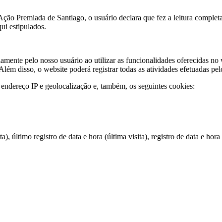
ão Premiada de Santiago, o usuário declara que fez a leitura completa 
qui estipulados.
amente pelo nosso usuário ao utilizar as funcionalidades oferecidas no 
Além disso, o website poderá registrar todas as atividades efetuadas pe
 endereço IP e geolocalização e, também, os seguintes cookies:
ta), último registro de data e hora (última visita), registro de data e hor