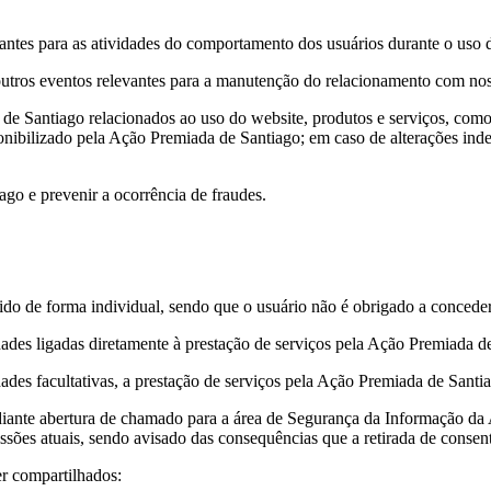
levantes para as atividades do comportamento dos usuários durante o uso
 outros eventos relevantes para a manutenção do relacionamento com no
de Santiago relacionados ao uso do website, produtos e serviços, como m
onibilizado pela Ação Premiada de Santiago; em caso de alterações ind
ago e prevenir a ocorrência de fraudes.
lhido de forma individual, sendo que o usuário não é obrigado a conced
ades ligadas diretamente à prestação de serviços pela Ação Premiada de
ades facultativas, a prestação de serviços pela Ação Premiada de Santi
diante abertura de chamado para a área de Segurança da Informação da
ssões atuais, sendo avisado das consequências que a retirada de conse
er compartilhados: